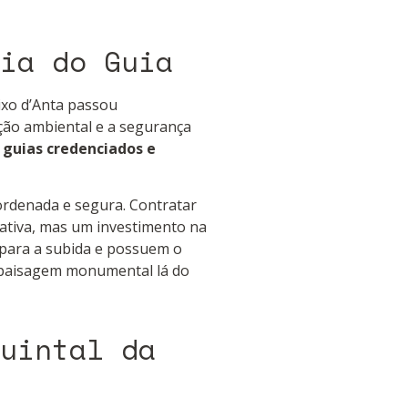
ia do Guia
ixo d’Anta passou
ção ambiental e a segurança
guias credenciados e
 ordenada e segura. Contratar
rativa, mas um investimento na
 para a subida e possuem o
a paisagem monumental lá do
uintal da