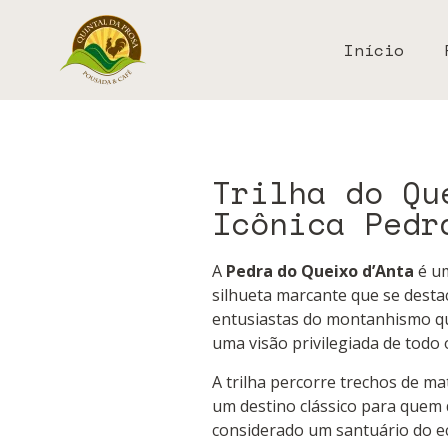
Início
Trilha do Qu
Icônica Pedr
A
Pedra do Queixo d’Anta
é um
silhueta marcante que se desta
entusiastas do montanhismo qu
uma visão privilegiada de todo
A trilha percorre trechos de ma
um destino clássico para quem 
considerado um santuário do ec