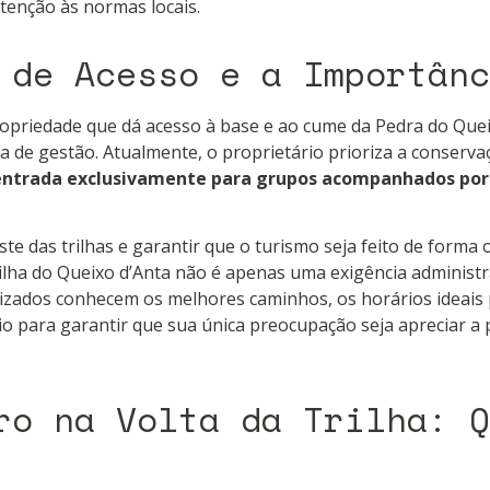
atenção às normas locais.
 de Acesso e a Importânc
ropriedade que dá acesso à base e ao cume da Pedra do Que
de gestão. Atualmente, o proprietário prioriza a conserva
entrada exclusivamente para grupos acompanhados por 
ste das trilhas e garantir que o turismo seja feito de forma
Trilha do Queixo d’Anta não é apenas uma exigência administ
rizados conhecem os melhores caminhos, os horários ideais
io para garantir que sua única preocupação seja apreciar 
ro na Volta da Trilha: Q