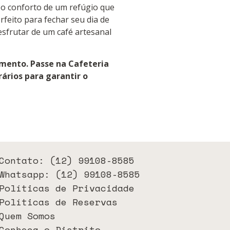
 o conforto de um refúgio que
erfeito para fechar seu dia de
sfrutar de um café artesanal
imento. Passe na Cafeteria
rários para garantir o
Contato: (12) 99108-8585
Whatsapp: (12) 99108-8585
Políticas de Privacidade
Políticas de Reservas
Quem Somos
Conheça o Distrito