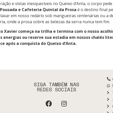
ação e vistas inesquecíveis no Queixo d’Anta, o corpo pede
Pousada e Cafeteria Quintal da Prosa
é o destino final p
laxar em nosso redário sob mangueiras centenárias ou a de
ia, onde a prosa sobre as belezas da serra nunca tem fim.
o Xavier começa na trilha e termina com o nosso acolh
s energias ou reserve sua estadia em nossos chalés lite
e após a conquista do Queixo d’Anta.
SIGA TAMBÉM NAS
REDES SOCIAIS