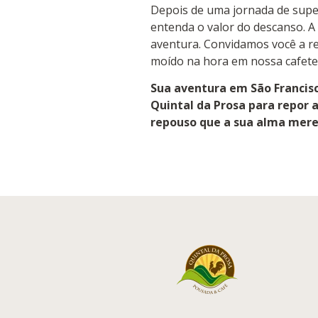
Depois de uma jornada de super
entenda o valor do descanso. A
aventura. Convidamos você a re
moído na hora em nossa cafeter
Sua aventura em São Francisc
Quintal da Prosa para repor a
repouso que a sua alma merec