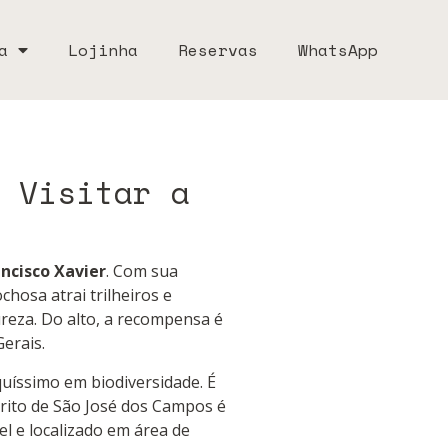
a
Lojinha
Reservas
WhatsApp
 Visitar a
ncisco Xavier
. Com sua
chosa atrai trilheiros e
eza. Do alto, a recompensa é
erais.
quíssimo em biodiversidade. É
trito de São José dos Campos é
l e localizado em área de