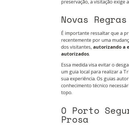
preservação, a visitação exige 
Novas Regras
É importante ressaltar que a p
recentemente por uma mudança 
dos visitantes,
autorizando a 
autorizados
.
Essa medida visa evitar o desga
um guia local para realizar a 
sua experiência. Os guias auto
conhecimento técnico necessár
topo.
O Porto Segu
Prosa