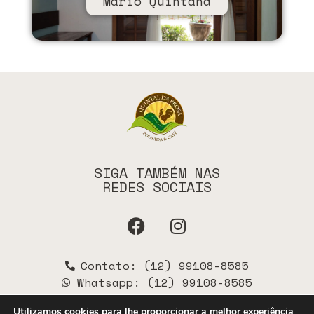
Mario Quintana​
SIGA TAMBÉM NAS
REDES SOCIAIS
Contato: (12) 99108-8585
Whatsapp: (12) 99108-8585
Políticas de Privacidade
Utilizamos cookies para lhe proporcionar a melhor experiência