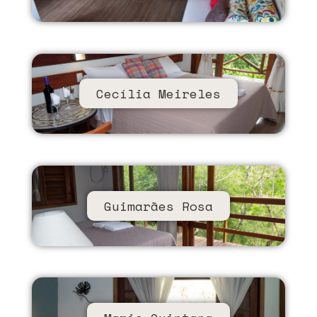
Cecília Meireles​​
Guimarães Rosa​​