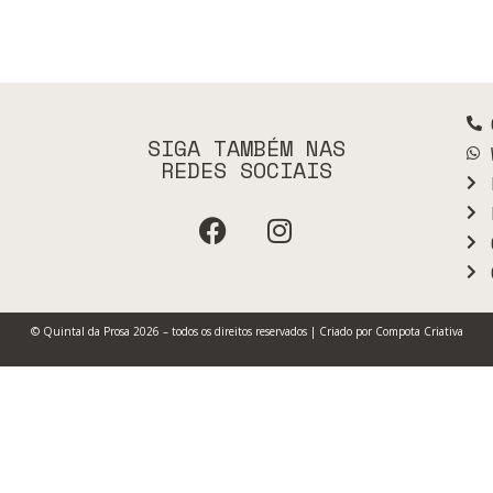
SIGA TAMBÉM NAS
REDES SOCIAIS
© Quintal da Prosa 2026 – todos os direitos reservados | Criado por
Compota Criativa