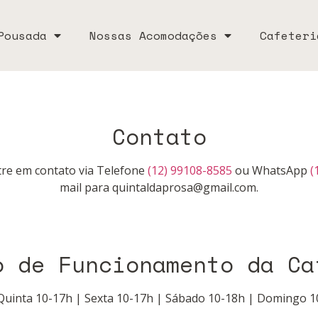
Pousada
Nossas Acomodações
Cafeteri
Contato
tre em contato via Telefone
(12) 99108-8585
ou WhatsApp
(
mail para
quintaldaprosa@gmail.com.
o de Funcionamento da Ca
Quinta 10-17h | Sexta 10-17h | Sábado 10-18h | Domingo 1