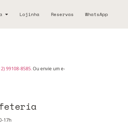
a
Lojinha
Reservas
WhatsApp
12) 99108-8585.
Ou envie um e-
feteria
0-17h