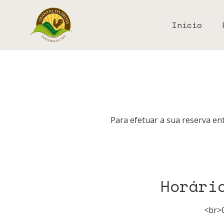
Início
Para efetuar a sua reserva en
Horári
<br>