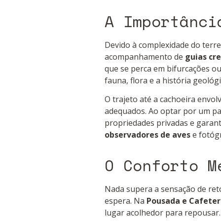
A Importânci
Devido à complexidade do terren
acompanhamento de
guias cr
que se perca em bifurcações ou
fauna, flora e a história geológ
O trajeto até a cachoeira envol
adequados. Ao optar por um pass
propriedades privadas e garant
observadores de aves
e fotóg
O Conforto M
Nada supera a sensação de reto
espera. Na
Pousada e Cafeter
lugar acolhedor para repousar.