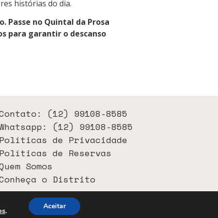
es histórias do dia.
. Passe no Quintal da Prosa
os para garantir o descanso
Contato: (12) 99108-8585
Whatsapp: (12) 99108-8585
Políticas de Privacidade
Políticas de Reservas
Quem Somos
Conheça o Distrito
Aceitar
es
.