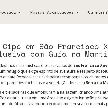
Pousada
Nossas Acomodações
Cafeteri
 Cipó em São Francisco X
lusiva com Guia na Manti
destinos mais místicos e preservados de
São Francisco Xav
é um refúgio que exige espírito de aventura e respeito abso
o e mata fechada, essa cachoeira recompensa os visitantes 
por paredões rochosos e a vegetação densa da
Serra da M
ós e trepadeiras que emolduram a paisagem, criando uma at
Por estar situada em uma área que exige orientação precisa
fugir do óbvio e vivenciar o ecoturismo em sua forma mais 