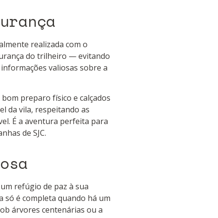
urança
ralmente realizada com o
urança do trilheiro — evitando
 informações valiosas sobre a
 bom preparo físico e calçados
l da vila, respeitando as
l. É a aventura perfeita para
nhas de SJC.
osa
 um refúgio de paz à sua
ra só é completa quando há um
ob árvores centenárias ou a